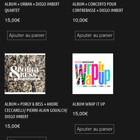
ALBUM « URBAN » DIEGO IMBERT
ALBUM « CONCERTO POUR
QUARTET
CONTREBASSE » DIEGO IMBERT
15,00
€
10,00
€
Ajouter au panier
Ajouter au panier
ALBUM « PORGY & BESS » ANDRE
ALBUM WRAP IT UP
CECCARELLI/ PIERRE-ALAIN GOUALCH/
15,00
€
DIEGO IMBERT
15,00
€
Ajouter au panier