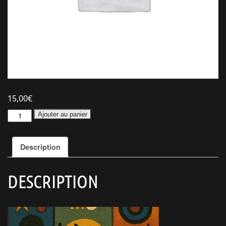
15,00
€
Ajouter au panier
Description
DESCRIPTION