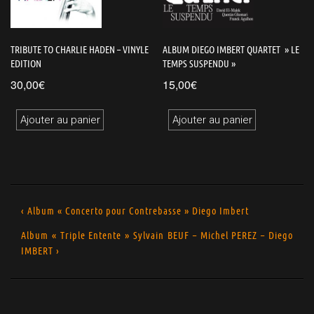
TRIBUTE TO CHARLIE HADEN – VINYLE
ALBUM DIEGO IMBERT QUARTET » LE
EDITION
TEMPS SUSPENDU »
30,00
€
15,00
€
Ajouter au panier
Ajouter au panier
‹ Album « Concerto pour Contrebasse » Diego Imbert
Album « Triple Entente » Sylvain BEUF – Michel PEREZ – Diego
IMBERT ›