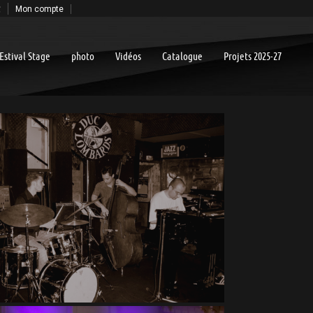
€
Mon compte
Estival Stage
photo
Vidéos
Catalogue
Projets 2025-27