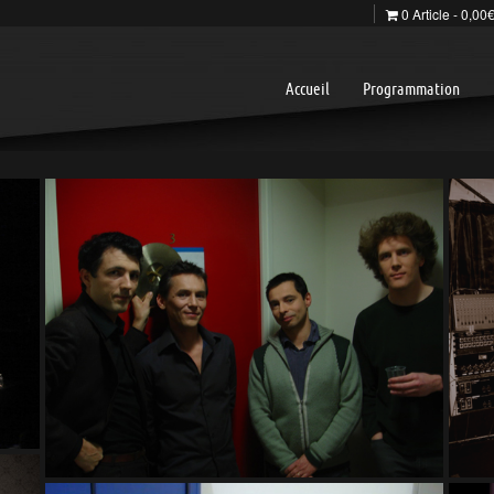
0 Article
0,00
Accueil
Programmation